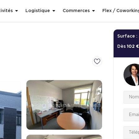
ivités
Logistique
Commerces
Flex / Coworkin
Surface :
Dès
102 