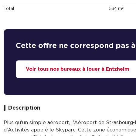
Total
534 m²
Cette offre ne correspond pas à
Voir tous nos bureaux à louer à Entzheim
Description
Plus qu'un simple aéroport, l'Aéroport de Strasbourg-
d'Activités appelé le Skyparc. Cette zone économique e