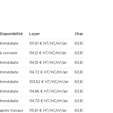
Disponibilité
Loyer
Charges
Immédiate
101,61 € HT/HC/m²/an
63,83 € HT/m²/an
à convenir
114,12 € HT/HC/m²/an
63,83 € HT/m²/an
Immédiate
114,10 € HT/HC/m²/an
63,83 € HT/m²/an
Immédiate
114,72 € HT/HC/m²/an
63,83 € HT/m²/an
Immédiate
103,62 € HT/HC/m²/an
63,83 € HT/m²/an
Immédiate
114,86 € HT/HC/m²/an
63,83 € HT/m²/an
Immédiate
114,70 € HT/HC/m²/an
63,83 € HT/m²/an
après travaux
115,61 € HT/HC/m²/an
63,83 € HT/m²/an