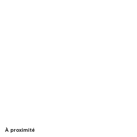
À proximité