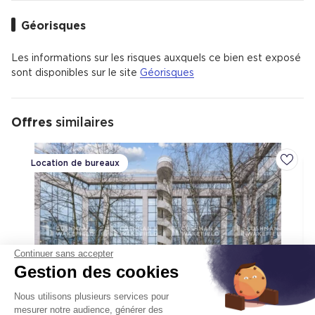
Géorisques
Les informations sur les risques auxquels ce bien est exposé
sont disponibles sur le site
Géorisques
Offres
similaires
Location de bureaux
Ajoute
Continuer sans accepter
Gestion des cookies
Nous utilisons plusieurs services pour
mesurer notre audience, générer des