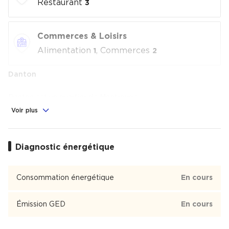
Restaurant
3
Commerces & Loisirs
Alimentation
, Commerces
1
2
Danton
Danton est un quartier de Montrouge
Voir plus
Diagnostic énergétique
Consommation énergétique
En cours
Émission GED
En cours