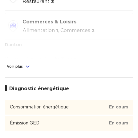
Restaurant
3
Commerces & Loisirs
Alimentation
, Commerces
1
2
Danton
Danton est un quartier de Montrouge
Voir plus
Diagnostic énergétique
Consommation énergétique
En cours
Émission GED
En cours