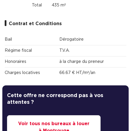
Total
435 m²
Contrat et Conditions
Bail
Dérogatoire
Régime fiscal
T.V.A.
Honoraires
à la charge du preneur
Charges locatives
66.67 € HT/m²/an
Cette offre ne correspond pas à vos
attentes ?
Voir tous nos bureaux à louer
à Montrouge