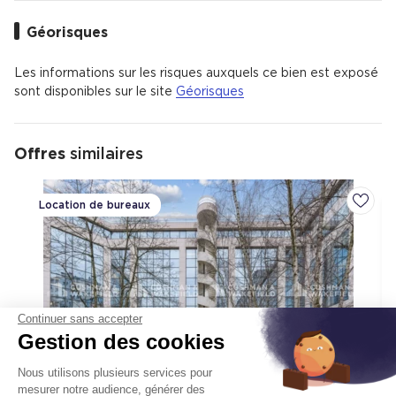
Géorisques
Les informations sur les risques auxquels ce bien est exposé
sont disponibles sur le site
Géorisques
Offres
similaires
Location de bureaux
Ajoute
Continuer sans accepter
Gestion des cookies
Nous utilisons plusieurs services pour
mesurer notre audience, générer des