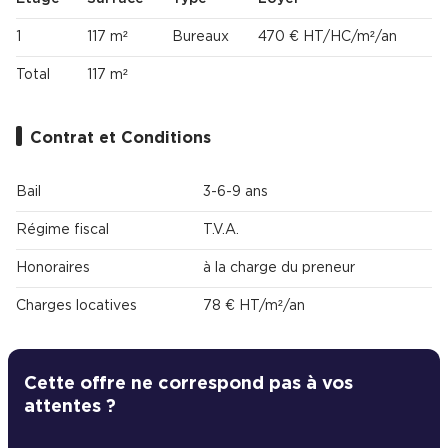
1
117 m²
Bureaux
470 € HT/HC/m²/an
Total
117 m²
Contrat et Conditions
Bail
3-6-9 ans
Régime fiscal
T.V.A.
Honoraires
à la charge du preneur
Charges locatives
78 € HT/m²/an
Cette offre ne correspond pas à vos
attentes ?