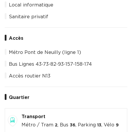
Local informatique
Sanitaire privatif
Accès
Métro Pont de Neuilly (ligne 1)
Bus Lignes 43-73-82-93-157-158-174
Accès routier N13
Quartier
Transport
Métro / Tram
, Bus
, Parking
, Vélo
2
36
13
9