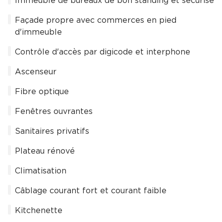
Immeuble de bureaux de bon standing et sécurisé
Façade propre avec commerces en pied
d'immeuble
Contrôle d'accès par digicode et interphone
Ascenseur
Fibre optique
Fenêtres ouvrantes
Sanitaires privatifs
Plateau rénové
Climatisation
Câblage courant fort et courant faible
Kitchenette