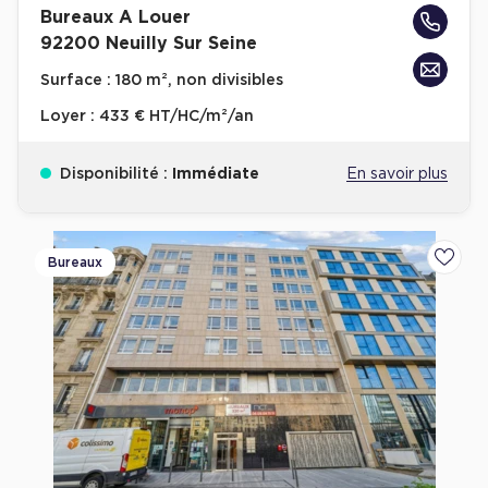
Bureaux A Louer
92200 Neuilly Sur Seine
Surface :
180 m², non divisibles
Loyer :
433 € HT/HC/m²/an
Disponibilité :
Immédiate
En savoir plus
Bureaux
Ajoute