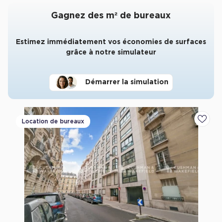
Gagnez des m² de bureaux
Estimez immédiatement vos économies de surfaces
grâce à notre simulateur
Démarrer la simulation
Location de bureaux
Ajoute