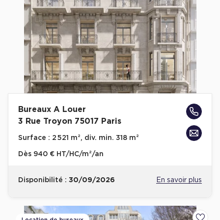
Bureaux A Louer
3 Rue Troyon 75017 Paris
Surface :
2 521 m², div. min. 318 m²
Dès
940 € HT/HC/m²/an
Disponibilité :
30/09/2026
En savoir plus