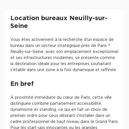
Revenir à l'accueil -
Immobilier entreprise
Location Bureaux
Ile-de-France
Haut
Location bureaux Neuilly-sur-
Seine
Vous êtes activement à la recherche d'un espace de
bureau dans un secteur stratégique près de Paris ?
Neuilly-sur-Seine, avec son emplacement exceptionnel
et ses infrastructures modernes, se présente comme
la destination idéale pour les entreprises souhaitant
s'établir dans une zone à la fois dynamique et raffinée.
En bref
À proximité immédiate du cœur de Paris, cette ville
distinguée combine parfaitement accessibilité,
dynamisme et standing, ce qui en fait un choix de
premier ordre pour ceux désirant s'installer dans un
cadre professionnel de haut niveau dans le Grand Paris.
Pour les start-ups innovantes ou les grandes