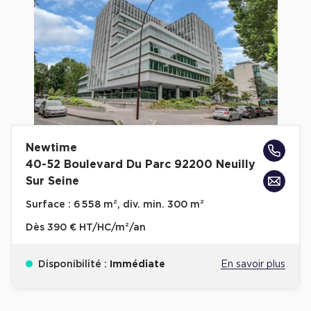
Newtime
40-52 Boulevard Du Parc 92200 Neuilly
Sur Seine
Surface :
6 558 m², div. min. 300 m²
Dès
390 € HT/HC/m²/an
Disponibilité :
Immédiate
En savoir plus