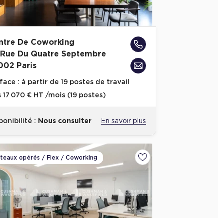
ntre De Coworking
 Rue Du Quatre Septembre
002 Paris
face :
à partir de 19 postes de travail
s
17 070 € HT /mois (19 postes)
ponibilité :
Nous consulter
En savoir plus
ateaux opérés / Flex / Coworking
voris
Ajouter aux favoris