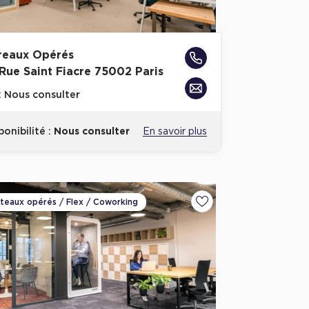
reaux Opérés
 Rue Saint Fiacre 75002 Paris
x
Nous consulter
ponibilité :
Nous consulter
En savoir plus
ateaux opérés / Flex / Coworking
voris
Ajouter aux favoris