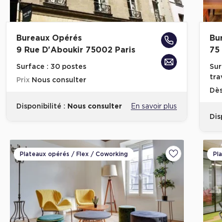
Bureaux Opérés
Bu
9 Rue D'Aboukir 75002 Paris
75
Surface :
30 postes
Sur
tra
Prix
Nous consulter
Dè
Disponibilité :
Nous consulter
En savoir plus
Dis
Plateaux opérés / Flex / Coworking
Pl
Ajouter aux fa