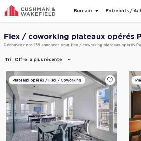
Bureaux
Entrepôts / Act
Affiner ma recherche
Flex / coworking plateaux opérés P
Découvrez nos 159 annonces pour flex / coworking plateaux opérés Pa
Plateaux opérés / Flex / Coworking
Pl
Ajouter aux fa