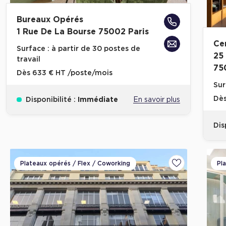
Bureaux Opérés
1 Rue De La Bourse 75002 Paris
Ce
Surface :
à partir de 30 postes de
25
travail
75
Dès
633 € HT /poste/mois
Sur
Dè
Disponibilité :
Immédiate
En savoir plus
Dis
Plateaux opérés / Flex / Coworking
Pl
Ajouter aux fa