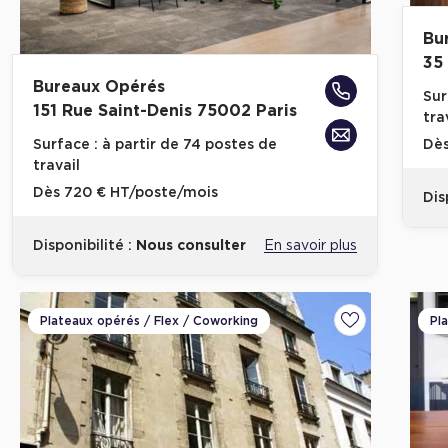
Bu
35
Bureaux Opérés
Sur
151 Rue Saint-Denis 75002 Paris
tra
Surface :
à partir de 74 postes de
Dè
travail
Dès
720 € HT/poste/mois
Dis
Disponibilité :
Nous consulter
En savoir plus
Plateaux opérés / Flex / Coworking
Pl
Ajouter aux fa