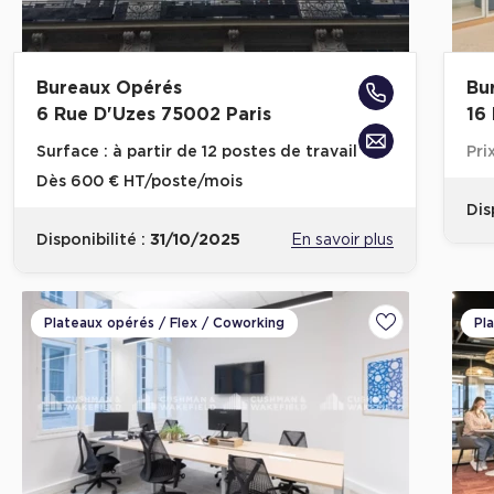
Bureaux Opérés
Bu
6 Rue D'Uzes 75002 Paris
16
Surface :
à partir de 12 postes de travail
Pri
Dès
600 € HT/poste/mois
Dis
Disponibilité :
31/10/2025
En savoir plus
Plateaux opérés / Flex / Coworking
Pl
Ajouter aux fa