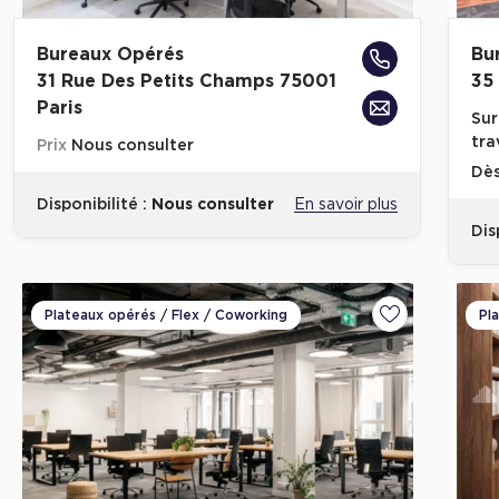
Bureaux Opérés
Bu
31 Rue Des Petits Champs 75001
35
Paris
Sur
tra
Prix
Nous consulter
Dè
Disponibilité :
Nous consulter
En savoir plus
Dis
Plateaux opérés / Flex / Coworking
Pl
Ajouter aux fa