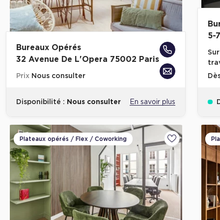
Bu
5-
Bureaux Opérés
Sur
32 Avenue De L'Opera 75002 Paris
tra
Prix
Nous consulter
Dè
Disponibilité :
Nous consulter
En savoir plus
D
Plateaux opérés / Flex / Coworking
Pl
Ajouter aux fa