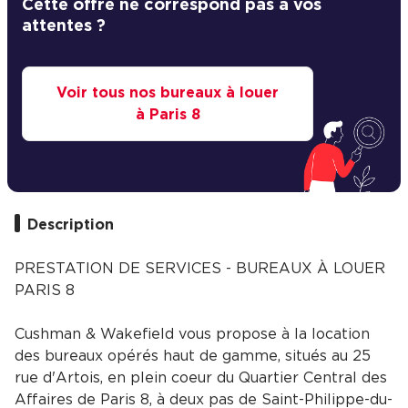
Cette offre ne correspond pas à vos
attentes ?
Voir tous nos bureaux à louer
à Paris 8
Description
PRESTATION DE SERVICES - BUREAUX À LOUER
PARIS 8
Cushman & Wakefield vous propose à la location
des bureaux opérés haut de gamme, situés au 25
rue d'Artois, en plein coeur du Quartier Central des
Affaires de Paris 8, à deux pas de Saint-Philippe-du-