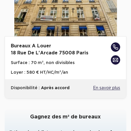
Bureaux A Louer
18 Rue De L'Arcade 75008 Paris
Surface :
70 m², non divisibles
Loyer :
580 € HT/HC/m²/an
Disponibilité :
Après accord
En savoir plus
Gagnez des m² de bureaux