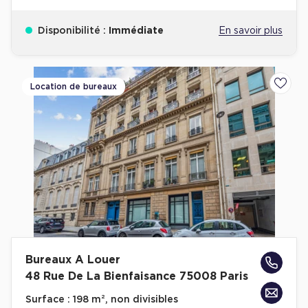
Disponibilité :
Immédiate
En savoir plus
Location de bureaux
Ajoute
Bureaux A Louer
48 Rue De La Bienfaisance 75008 Paris
Surface :
198 m², non divisibles