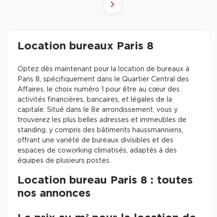
Suivant
Revenir à l'accueil -
Immobilier entreprise
Location Bureaux
Ile-de-France
Pari
Location bureaux Paris 8
Optez dès maintenant pour la location de bureaux à
Paris 8, spécifiquement dans le Quartier Central des
Affaires, le choix numéro 1 pour être au cœur des
activités financières, bancaires, et légales de la
capitale. Situé dans le 8e arrondissement, vous y
trouverez les plus belles adresses et immeubles de
standing, y compris des bâtiments haussmanniens,
offrant une variété de bureaux divisibles et des
espaces de coworking climatisés, adaptés à des
équipes de plusieurs postes.
Location bureau Paris 8 : toutes
nos annonces