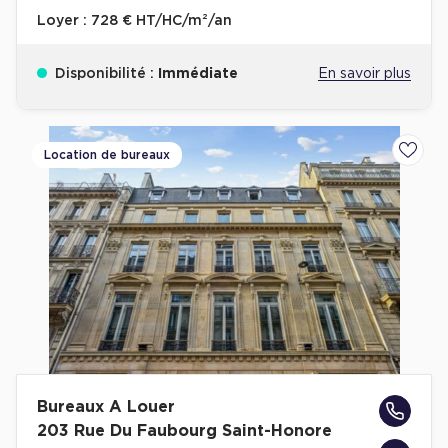
Loyer :
728 € HT/HC/m²/an
Disponibilité :
Immédiate
En savoir plus
Location de bureaux
Ajoute
Bureaux A Louer
203 Rue Du Faubourg Saint-Honore