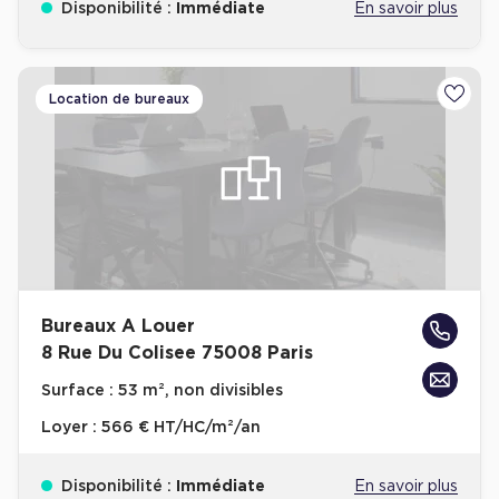
Disponibilité :
Immédiate
En savoir plus
Location de bureaux
Ajoute
Bureaux A Louer
8 Rue Du Colisee 75008 Paris
Surface :
53 m², non divisibles
Loyer :
566 € HT/HC/m²/an
Disponibilité :
Immédiate
En savoir plus