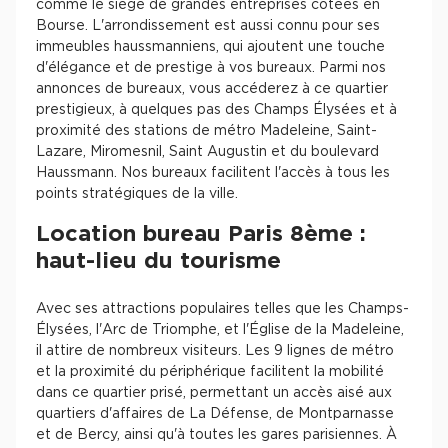
comme le siège de grandes entreprises cotées en
Bourse. L'arrondissement est aussi connu pour ses
immeubles haussmanniens, qui ajoutent une touche
d'élégance et de prestige à vos bureaux. Parmi nos
annonces de bureaux, vous accéderez à ce quartier
prestigieux, à quelques pas des Champs Élysées et à
proximité des stations de métro Madeleine, Saint-
Lazare, Miromesnil, Saint Augustin et du boulevard
Haussmann. Nos bureaux facilitent l'accès à tous les
points stratégiques de la ville.
Location bureau Paris 8ème :
haut-lieu du tourisme
Avec ses attractions populaires telles que les Champs-
Élysées, l'Arc de Triomphe, et l'Église de la Madeleine,
il attire de nombreux visiteurs. Les 9 lignes de métro
et la proximité du périphérique facilitent la mobilité
dans ce quartier prisé, permettant un accès aisé aux
quartiers d'affaires de La Défense, de Montparnasse
et de Bercy, ainsi qu'à toutes les gares parisiennes. À