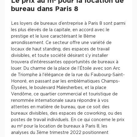
Le prix au m² pour la location de
bureau dans Paris 8
Les loyers de bureaux d’entreprise à Paris 8 sont parmi
les plus élevés de la capitale, en accord avec le
prestige et le luxe caractérisant le 8ème
arrondissement. Ce secteur offre une variété de
locaux de haut standing, des espaces de travail
divisibles, et toute société désirant s’y installer
trouvera d’intéressantes opportunités de bureaux à
louer. Du charme de la place de l’Étoile avec son Arc
de Triomphe à l'élégance de la rue du Faubourg-Saint-
Honoré, en passant par les emblématiques Champs-
Élysées, le boulevard Malesherbes, et la place
Vendôme, ce quartier commercial et touristique de
renommée internationale saura répondre à vos
attentes en matière de bureau, que ce soit des
bureaux divisibles, des espaces de coworking, ou des
postes de travail individuels. En ce qui concerne le prix
au m² pour la location de bureaux à Paris 8, les
analyses du 3ème trimestre 2022 positionnent