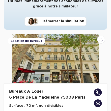
Estimez immédiatement vos économies de surfaces
grâce à notre simulateur
Démarrer la simulation
Location de bureaux
Ajoute
Bureaux A Louer
6 Place De La Madeleine 75008 Paris
Surface :
70 m², non divisibles