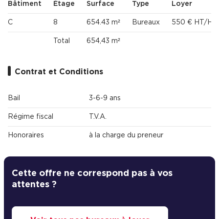
Bâtiment
Étage
Surface
Type
Loyer
C
8
654.43 m²
Bureaux
550 € HT/HC
Total
654,43 m²
Contrat et Conditions
Bail
3-6-9 ans
Régime fiscal
T.V.A.
Honoraires
à la charge du preneur
Cette offre ne correspond pas à vos
attentes ?