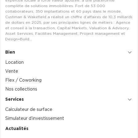
expertise locale à forte valeur ajoutée, à une plateforme
complète de solutions immobilières. Fort de 53 000
collaborateurs, 350 implantations et 60 pays dans le monde,
Cushman & Wakefield a réalisé un chiffre d’affaires de 10,3 milliards
de dollars en 2025, par ses principales lignes de métiers : Agence
et conseil à la transaction, Capital Markets, Valuation & Advisory,
Asset Services, Facilities Management, Project management et
Design+Build…
Bien
Location
Vente
Flex / Coworking
Nos collections
Services
Calculateur de surface
Simulateur d’investissement
Actualités