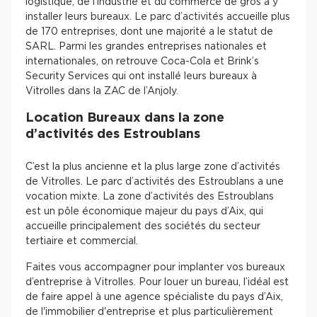
logistique, de l’industrie et du commerce de gros à y
Cas Clients
installer leurs bureaux. Le parc d’activités accueille plus
de 170 entreprises, dont une majorité a le statut de
SARL. Parmi les grandes entreprises nationales et
internationales, on retrouve Coca-Cola et Brink’s
Security Services qui ont installé leurs bureaux à
Vitrolles dans la ZAC de l’Anjoly.
Location Bureaux dans la zone
d’activités des Estroublans
C’est la plus ancienne et la plus large zone d’activités
de Vitrolles. Le parc d’activités des Estroublans a une
vocation mixte. La zone d’activités des Estroublans
est un pôle économique majeur du pays d’Aix, qui
accueille principalement des sociétés du secteur
tertiaire et commercial.
Faites vous accompagner pour implanter vos bureaux
d’entreprise à Vitrolles. Pour louer un bureau, l’idéal est
de faire appel à une agence spécialiste du pays d’Aix,
de l'immobilier d'entreprise et plus particulièrement