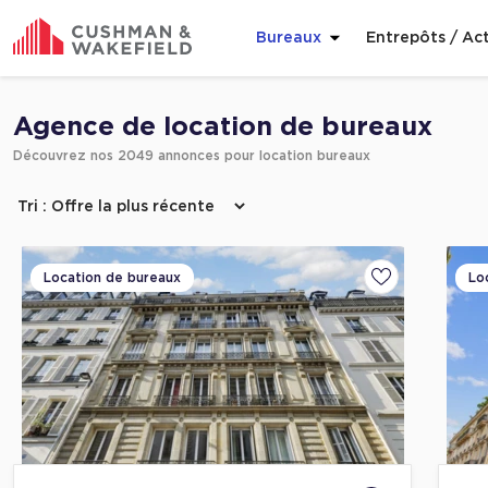
Bureaux
Entrepôts / Act
Affiner ma recherche
Agence de location de bureaux
Découvrez nos 2049 annonces pour location bureaux
Location de bureaux
Lo
Ajouter aux fa