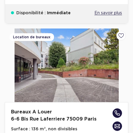
Disponibilité :
Immédiate
En savoir plus
Location de bureaux
Ajoute
Bureaux A Louer
6-6 Bis Rue Laferriere 75009 Paris
Surface :
136 m², non divisibles