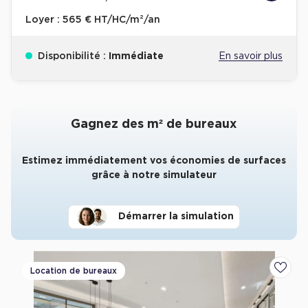
Loyer :
565 € HT/HC/m²/an
Disponibilité :
Immédiate
En savoir plus
Gagnez des m² de bureaux
Estimez immédiatement vos économies de surfaces
grâce à notre simulateur
Démarrer la simulation
Location de bureaux
Ajoute