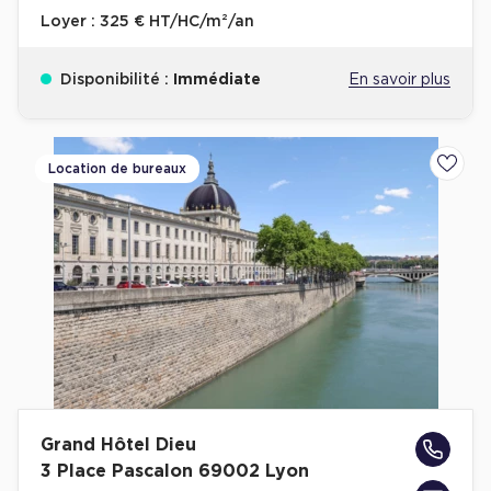
Loyer :
325 € HT/HC/m²/an
Disponibilité :
Immédiate
En savoir plus
Location de bureaux
Ajoute
Grand Hôtel Dieu
3 Place Pascalon 69002 Lyon