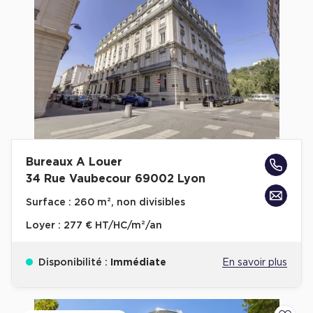
Bureaux A Louer
34 Rue Vaubecour 69002 Lyon
Surface :
260 m², non divisibles
Loyer :
277 € HT/HC/m²/an
Disponibilité :
Immédiate
En savoir plus