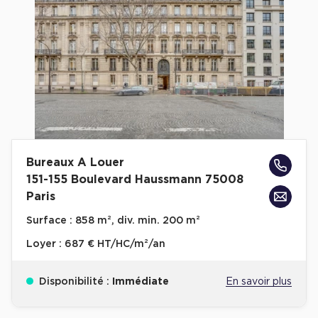
Cas Clients
Bureaux A Louer
151-155 Boulevard Haussmann 75008
Paris
Surface :
858 m², div. min. 200 m²
Loyer :
687 € HT/HC/m²/an
Disponibilité :
Immédiate
En savoir plus