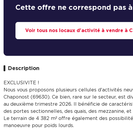
Cette offre ne correspond pas à
Voir tous nos locaux d'activité à vendre à
Description
EXCLUSIVITE !
Nous vous proposons plusieurs cellules d'activités neuv
Chaponost (69630). Ce bien, rare sur le secteur, est di
au deuxième trimestre 2026. Il bénéficie de caractéris
des portes sectionnelles, des quais, des mezzanine, et
Le terrain de 4 382 m² offre également des possibilité
manoeuvre pour poids lourds.