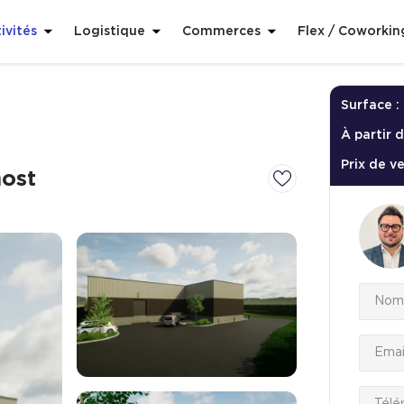
ivités
Logistique
Commerces
Flex / Coworkin
Surface :
À partir d
Prix de v
ost