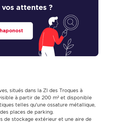
 vos attentes ?
 Chaponost
es, situés dans la ZI des Troques à
visible à partir de 200 m² et disponible
tiques telles qu'une ossature métallique,
 des places de parking.
s de stockage extérieur et une aire de