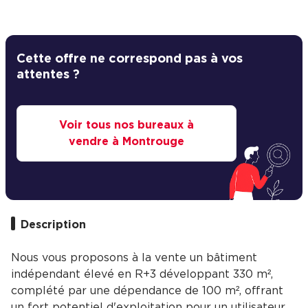
Cette offre ne correspond pas à vos
attentes ?
Voir tous nos bureaux à
vendre à Montrouge
Description
Nous vous proposons à la vente un bâtiment
indépendant élevé en R+3 développant 330 m²,
complété par une dépendance de 100 m², offrant
un fort potentiel d'exploitation pour un utilisateur