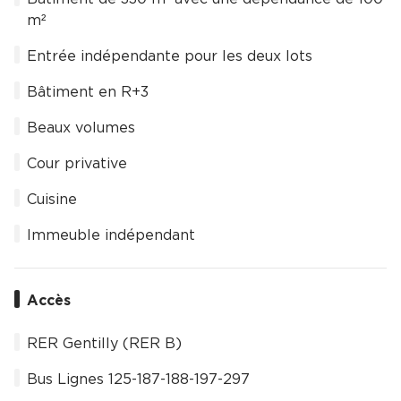
m²
Entrée indépendante pour les deux lots
Bâtiment en R+3
Beaux volumes
Cour privative
Cuisine
Immeuble indépendant
Accès
RER Gentilly (RER B)
Bus Lignes 125-187-188-197-297