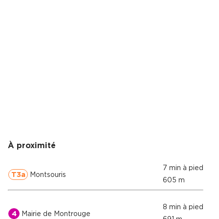
À proximité
7 min à pied
T3a
Montsouris
605 m
8 min à pied
4
Mairie de Montrouge