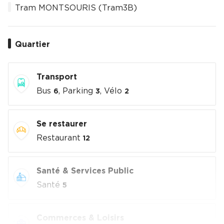
Tram MONTSOURIS (Tram3B)
Quartier
Transport
Bus
, Parking
, Vélo
6
3
2
Se restaurer
Restaurant
12
Santé & Services Public
Santé
5
Commerces & Loisirs