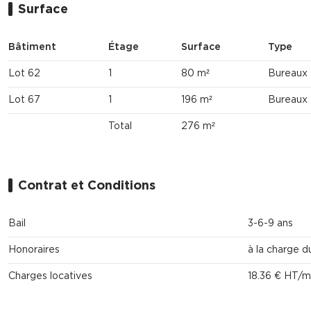
Surface
Bâtiment
Étage
Surface
Type
Lot 62
1
80 m²
Bureaux
Lot 67
1
196 m²
Bureaux
Total
276 m²
Contrat et Conditions
Bail
3-6-9 ans
Honoraires
à la charge d
Charges locatives
18.36 € HT/m