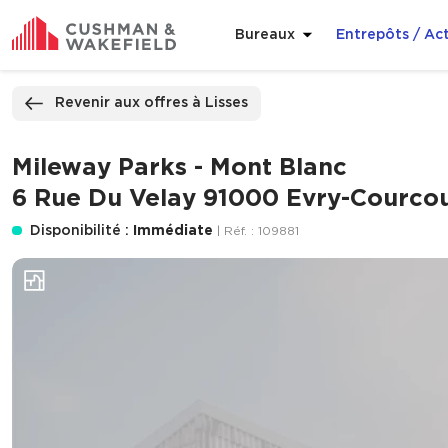
Bureaux
Entrepôts / Act
ppeler
Nous contacter
Revenir aux offres à Lisses
Mileway Parks - Mont Blanc
6 Rue Du Velay 91000 Evry-Courco
Disponibilité :
Immédiate
| Réf. : 109881