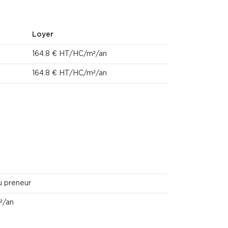
Loyer
164.8 € HT/HC/m²/an
164.8 € HT/HC/m²/an
u preneur
²/an