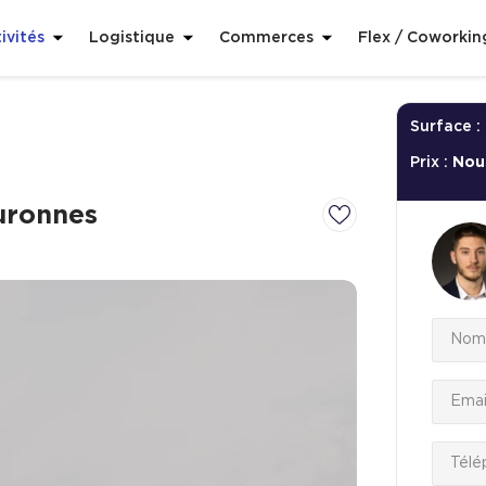
ivités
Logistique
Commerces
Flex / Coworkin
Surface :
Prix :
Nou
uronnes