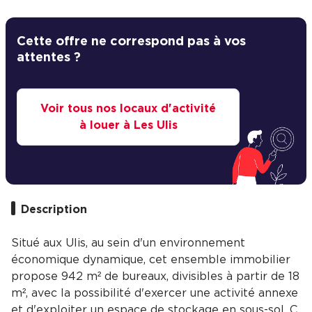
Cette offre ne correspond pas à vos
attentes ?
Voir tous nos locaux d'activité
à louer à Les Ulis
Description
Situé aux Ulis, au sein d'un environnement
économique dynamique, cet ensemble immobilier
propose 942 m² de bureaux, divisibles à partir de 18
m², avec la possibilité d'exercer une activité annexe
et d'exploiter un espace de stockage en sous-sol. C