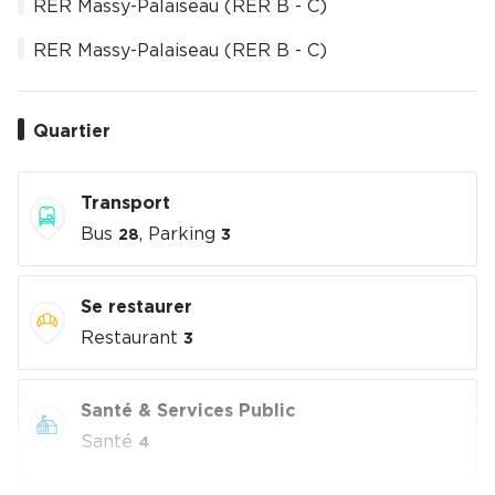
RER Massy-Palaiseau (RER B - C)
RER Massy-Palaiseau (RER B - C)
Quartier
Transport
Bus
, Parking
28
3
Se restaurer
Restaurant
3
Santé & Services Public
Santé
4