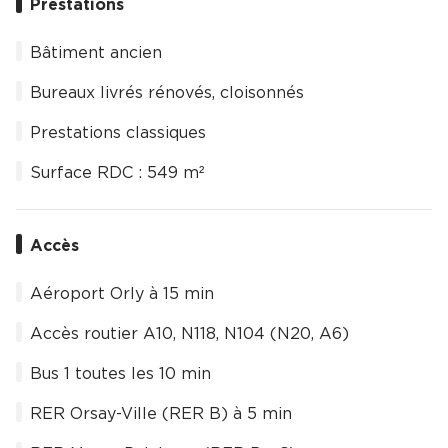
Prestations
Bâtiment ancien
Bureaux livrés rénovés, cloisonnés
Prestations classiques
Surface RDC : 549 m²
Accès
Aéroport Orly à 15 min
Accès routier A10, N118, N104 (N20, A6)
Bus 1 toutes les 10 min
RER Orsay-Ville (RER B) à 5 min