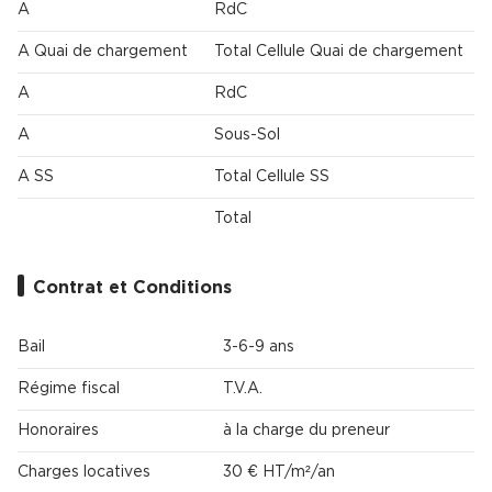
A
RdC
A Quai de chargement
Total Cellule Quai de chargement
A
RdC
A
Sous-Sol
A SS
Total Cellule SS
Total
Contrat et Conditions
Bail
3-6-9 ans
Régime fiscal
T.V.A.
Honoraires
à la charge du preneur
Charges locatives
30 € HT/m²/an