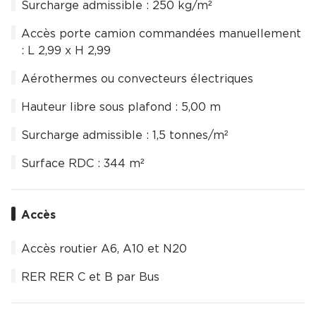
Surcharge admissible : 250 kg/m²
Accès porte camion commandées manuellement
: L 2,99 x H 2,99
Aérothermes ou convecteurs électriques
Hauteur libre sous plafond : 5,00 m
Surcharge admissible : 1,5 tonnes/m²
Surface RDC : 344 m²
Accès
Accès routier A6, A10 et N20
RER RER C et B par Bus