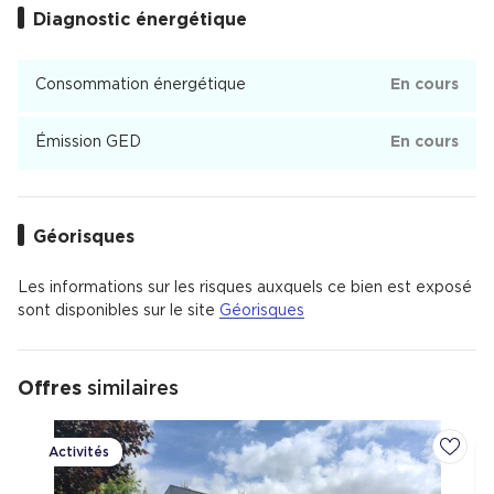
Diagnostic énergétique
Consommation énergétique
En cours
Émission GED
En cours
Géorisques
Les informations sur les risques auxquels ce bien est exposé
sont disponibles sur le site
Géorisques
Offres
similaires
Activités
Ajoute