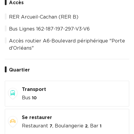
Accès
RER Arcueil-Cachan (RER B)
Bus Lignes 162-187-197-297-V3-V6
Accès routier A6-Boulevard périphérique "Porte
d'Orléans"
Quartier
Transport
Bus
10
Se restaurer
Restaurant
, Boulangerie
, Bar
7
2
1