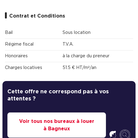
Contrat et Conditions
Bail
Sous location
Régime fiscal
T.V.A.
Honoraires
à la charge du preneur
Charges locatives
51.5 € HT/m²/an
Cette offre ne correspond pas à vos
attentes ?
Voir tous nos bureaux à louer
à Bagneux