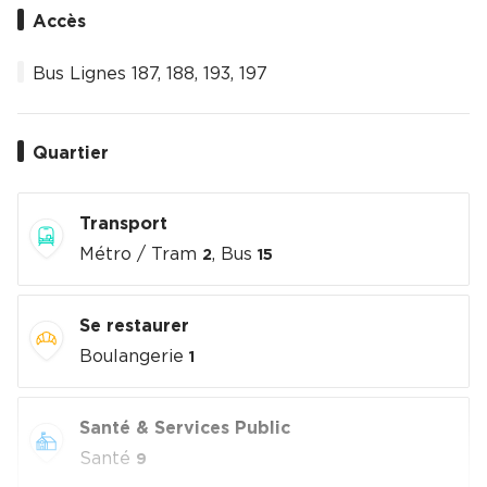
Accès
Bus Lignes 187, 188, 193, 197
Quartier
Transport
Métro / Tram
, Bus
2
15
Se restaurer
Boulangerie
1
Santé & Services Public
Santé
9