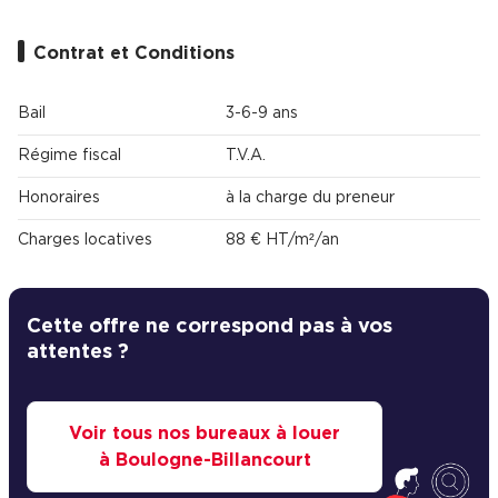
Contrat et Conditions
Bail
3-6-9 ans
Régime fiscal
T.V.A.
Honoraires
à la charge du preneur
Charges locatives
88 € HT/m²/an
Cette offre ne correspond pas à vos
attentes ?
Voir tous nos bureaux à louer
à Boulogne-Billancourt