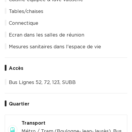
Tables/chaises
Connectique
Ecran dans les salles de réunion
Mesures sanitaires dans l'espace de vie
Accès
Bus Lignes 52, 72, 123, SUBB
Quartier
Transport
Métro / Tram (Boulogne-Jean-Jaurès), Bus