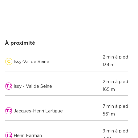
À proximité
2 min à pied
C
Issy-Val de Seine
134 m
2 min à pied
T2
Issy - Val de Seine
165 m
7 min à pied
T2
Jacques-Henri Lartigue
561 m
9 min à pied
T2
Henri Farman