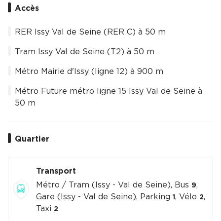
Accès
RER Issy Val de Seine (RER C) à 50 m
Tram Issy Val de Seine (T2) à 50 m
Métro Mairie d'Issy (ligne 12) à 900 m
Métro Future métro ligne 15 Issy Val de Seine à
50 m
Quartier
Transport
Métro / Tram (Issy - Val de Seine), Bus
,
9
Gare (Issy - Val de Seine), Parking
, Vélo
,
1
2
Taxi
2