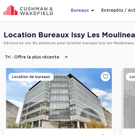
Bureaux
Entrepôts / Act
Affiner ma recherche
Location Bureaux Issy Les Mouline
Découvrez nos 82 annonces pour location bureaux Issy-les-Moulineaux
Location de bureaux
Lo
Ajouter aux fa