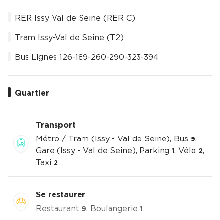
RER Issy Val de Seine (RER C)
Tram Issy-Val de Seine (T2)
Bus Lignes 126-189-260-290-323-394
Quartier
Transport
Métro / Tram (Issy - Val de Seine), Bus
,
9
Gare (Issy - Val de Seine), Parking
, Vélo
,
1
2
Taxi
2
Se restaurer
Restaurant
, Boulangerie
9
1