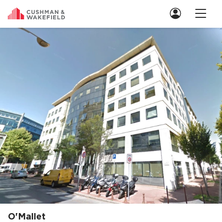
Nous contacter
Location de Bureaux
Location de Bureaux à Paris
Location de Bureaux à Lyon
Location de Bureaux à Marseille
Location de Bureaux à Rennes
Achat de Bureaux
Achat de Bureaux à Paris
Achat de Bureaux à Lyon
Achat de Bureaux à Marseille
O'Mallet
Revenir aux offres à Issy-les-Moulineaux