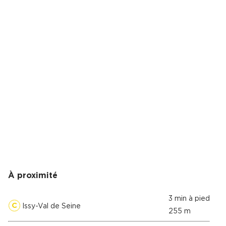
À proximité
3 min à pied
C
Issy-Val de Seine
255 m