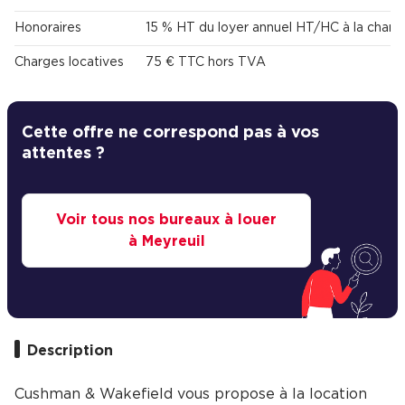
Honoraires
15 % HT du loyer annuel HT/HC à la charg
Charges locatives
75 € TTC hors TVA
Cette offre ne correspond pas à vos
attentes ?
Voir tous nos bureaux à louer
à Meyreuil
Description
Cushman & Wakefield vous propose à la location