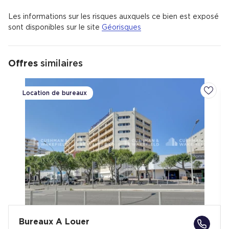
Les informations sur les risques auxquels ce bien est exposé
sont disponibles sur le site
Géorisques
Offres
similaires
Location de bureaux
Ajoute
Bureaux A Louer