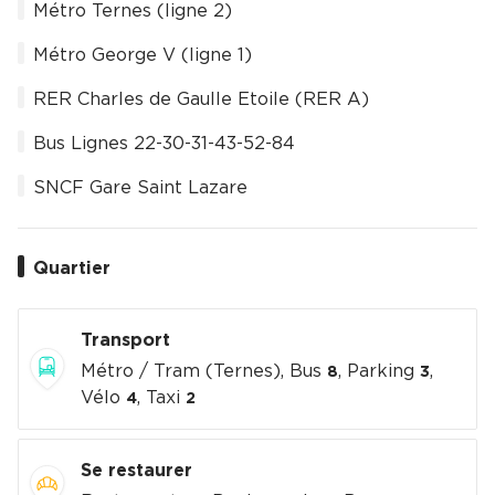
Métro Ternes (ligne 2)
Métro George V (ligne 1)
RER Charles de Gaulle Etoile (RER A)
Bus Lignes 22-30-31-43-52-84
SNCF Gare Saint Lazare
Quartier
Transport
Métro / Tram (Ternes), Bus
, Parking
,
8
3
Vélo
, Taxi
4
2
Se restaurer