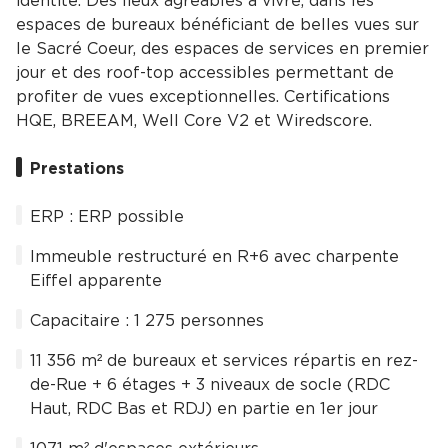
identité. Des lieux agréables à vivre, dans les
espaces de bureaux bénéficiant de belles vues sur
le Sacré Coeur, des espaces de services en premier
jour et des roof-top accessibles permettant de
profiter de vues exceptionnelles. Certifications
HQE, BREEAM, Well Core V2 et Wiredscore.
Prestations
ERP : ERP possible
Immeuble restructuré en R+6 avec charpente
Eiffel apparente
Capacitaire : 1 275 personnes
11 356 m² de bureaux et services répartis en rez-
de-Rue + 6 étages + 3 niveaux de socle (RDC
Haut, RDC Bas et RDJ) en partie en 1er jour