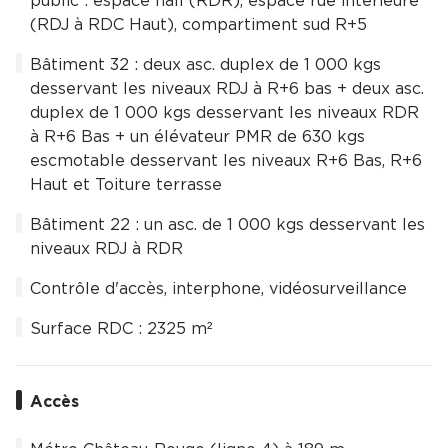
public : espace hall (RDR), espace rue intérieure
(RDJ à RDC Haut), compartiment sud R+5
Bâtiment 32 : deux asc. duplex de 1 000 kgs
desservant les niveaux RDJ à R+6 bas + deux asc.
duplex de 1 000 kgs desservant les niveaux RDR
à R+6 Bas + un élévateur PMR de 630 kgs
escmotable desservant les niveaux R+6 Bas, R+6
Haut et Toiture terrasse
Bâtiment 22 : un asc. de 1 000 kgs desservant les
niveaux RDJ à RDR
Contrôle d'accès, interphone, vidéosurveillance
Surface RDC : 2325 m²
Accès