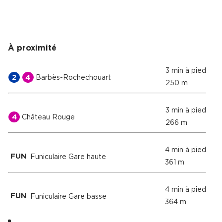
À proximité
3 min à pied
2
4
Barbès-Rochechouart
250 m
3 min à pied
4
Château Rouge
266 m
4 min à pied
FUN
Funiculaire Gare haute
361 m
4 min à pied
FUN
Funiculaire Gare basse
364 m