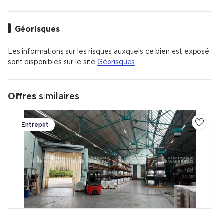
Géorisques
Les informations sur les risques auxquels ce bien est exposé
sont disponibles sur le site
Géorisques
Offres
similaires
Entrepôt
Ajoute