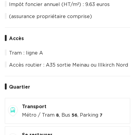
Impôt foncier annuel (HT/m²) : 9.63 euros
(assurance propriétaire comprise)
Accès
Tram : ligne A
Accès routier : A35 sortie Meinau ou Illkirch Nord
Quartier
Transport
Métro / Tram
, Bus
, Parking
8
56
7
Se restaurer