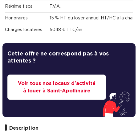
Régime fiscal
T.V.A.
Honoraires
15 % HT du loyer annuel HT/HC à la charg
Charges locatives
5048 € TTC/an
Cette offre ne correspond pas à vos
attentes ?
Voir tous nos locaux d'activité
à louer à Saint-Apollinaire
Description