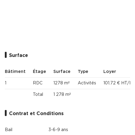
Cas Clients
Surface
Bâtiment
Étage
Surface
Type
Loyer
1
RDC
1278 m²
Activités
101.72 € HT/HC
Total
1 278 m²
Contrat et Conditions
Bail
3-6-9 ans