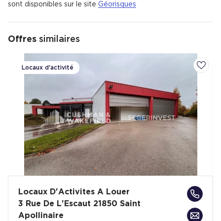
sont disponibles sur le site
Géorisques
Offres
similaires
Locaux d'activité
Ajoute
Locaux D'Activites A Louer
3 Rue De L'Escaut 21850 Saint
Apollinaire