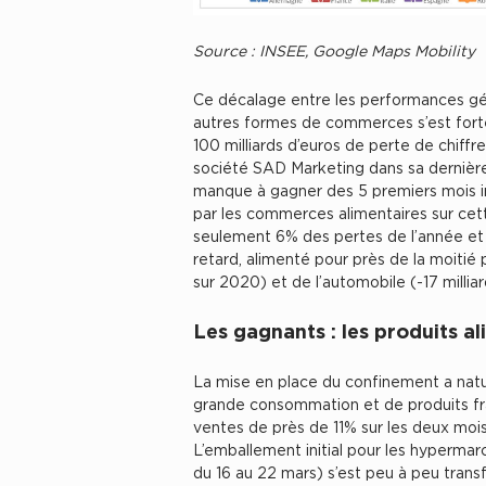
Source : INSEE, Google Maps Mobility
Ce décalage entre les performances gé
autres formes de commerces s’est fort
100 milliards d’euros de perte de chiffr
société SAD Marketing dans sa dernière 
manque à gagner des 5 premiers mois in
par les commerces alimentaires sur cett
seulement 6% des pertes de l’année et 
retard, alimenté pour près de la moitié p
sur 2020) et de l’automobile (-17 milliar
Les gagnants : les produits 
La mise en place du confinement a natur
grande consommation et de produits fra
ventes de près de 11% sur les deux mois
L’emballement initial pour les hypermar
du 16 au 22 mars) s’est peu à peu trans