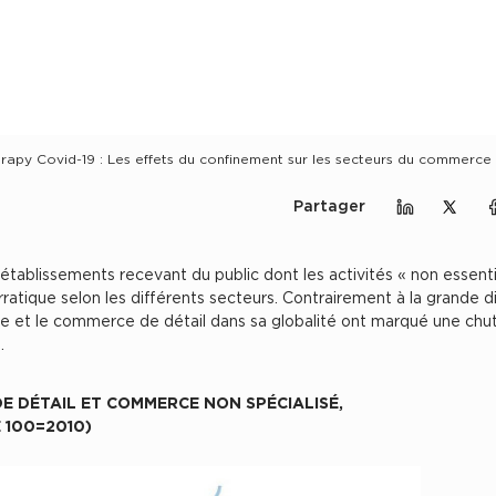
erapy Covid-19 : Les effets du confinement sur les secteurs du commerce
Partager
Partager sur
Partag
Partager
tablissements recevant du public dont les activités « non essentie
atique selon les différents secteurs. Contrairement à la grande di
rce et le commerce de détail dans sa globalité ont marqué une chu
.
E DÉTAIL ET COMMERCE NON SPÉCIALISÉ,
 100=2010)