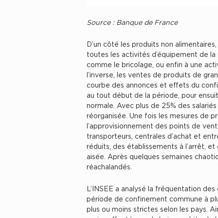
Source : Banque de France
D’un côté les produits non alimentaires
toutes les activités d’équipement de la 
comme le bricolage, ou enfin à une act
l’inverse, les ventes de produits de gra
courbe des annonces et effets du con
au tout début de la période, pour ensuit
normale. Avec plus de 25% des salariés a
réorganisée. Une fois les mesures de pro
l’approvisionnement des points de ven
transporteurs, centrales d’achat et entr
réduits, des établissements à l’arrêt, et
aisée. Après quelques semaines chaoti
réachalandés.
L’INSEE a analysé la fréquentation des 
période de confinement commune à plus
plus ou moins strictes selon les pays. Ai