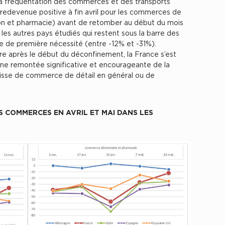
 la fréquentation des commerces et des transports
redevenue positive à fin avril pour les commerces de
on et pharmacie) avant de retomber au début du mois
es autres pays étudiés qui restent sous la barre des
e de première nécessité (entre -12% et -31%).
e après le début du déconfinement, la France s’est
ne remontée significative et encourageante de la
gisse de commerce de détail en général ou de
 COMMERCES EN AVRIL ET MAI DANS LES