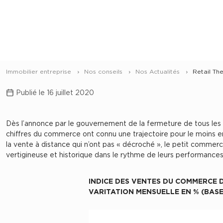
Immobilier entreprise
Nos conseils
Nos Actualités
Retail Th
Publié le 16 juillet 2020
Dès l’annonce par le gouvernement de la fermeture de tous les é
chiffres du commerce ont connu une trajectoire pour le moins err
la vente à distance qui n’ont pas « décroché », le petit comme
vertigineuse et historique dans le rythme de leurs performances
INDICE DES VENTES DU COMMERCE D
VARITATION MENSUELLE EN % (BASE