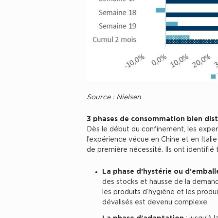
Source : Nielsen
3 phases de consommation bien dist
Dès le début du confinement, les exper
l’expérience vécue en Chine et en Itali
de première nécessité. Ils ont identifié
La phase d’hystérie ou d’embal
des stocks et hausse de la demande
les produits d’hygiène et les produ
dévalisés est devenu complexe.