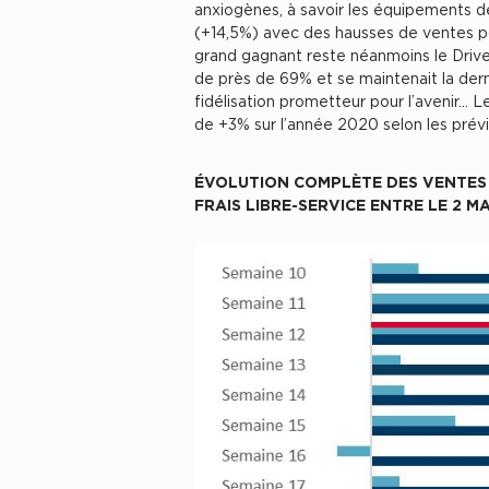
anxiogènes, à savoir les équipements d
(+14,5%) avec des hausses de ventes pou
grand gagnant reste néanmoins le Drive
de près de 69% et se maintenait la de
fidélisation prometteur pour l’avenir... 
de +3% sur l’année 2020 selon les prév
ÉVOLUTION COMPLÈTE DES VENTES
FRAIS LIBRE-SERVICE ENTRE LE 2 MA