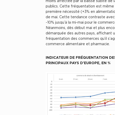
moins affectée par la baisse subite de
publics. Cette fréquentation est même 
première nécessité (+3% en alimentati
de mai. Cette tendance contraste avec l
-10% jusqu’à la mi-mai pour le commerc
Néanmoins, dès début mai et plus encor
démarquée des autres pays, affichant u
fréquentation des commerces qu’il s’a
commerce alimentaire et pharmacie.
INDICATEUR DE FRÉQUENTATION DES
PRINCIPAUX PAYS D'EUROPE, EN %