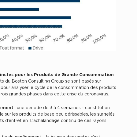
inctes pour les Produits de Grande Consommation
ts du Boston Consulting Group se sont basés sur
e pour analyser le cycle de la consommation des produits
 trois grandes phases dans cette crise du coronavirus.
lement
: une période de 3 à 4 semaines - constitution
 sur les produits de base peu périssables, les surgelés,
its d’entretien. L’achalandage continu de ces rayons