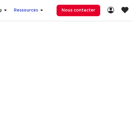
Nous contacter
g
Ressources
ets du
 commerce