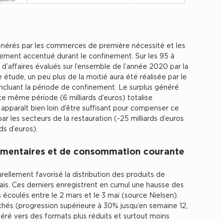
nérés par les commerces de première nécessité et les
ement accentué durant le confinement. Sur les 95 à
e d’affaires évalués sur l’ensemble de l’année 2020 par la
étude, un peu plus de la moitié aura été réalisée par le
cluant la période de confinement. Le surplus généré
e même période (6 milliards d’euros) totalise
apparaît bien loin d’être suffisant pour compenser ce
ar les secteurs de la restauration (-25 milliards d’euros
ds d’euros).
alimentaires et de consommation courante
ellement favorisé la distribution des produits de
is. Ces derniers enregistrent en cumul une hausse des
 écoulés entre le 2 mars et le 3 mai (source Nielsen).
chés (progression supérieure à 30% jusqu’en semaine 12,
féré vers des formats plus réduits et surtout moins