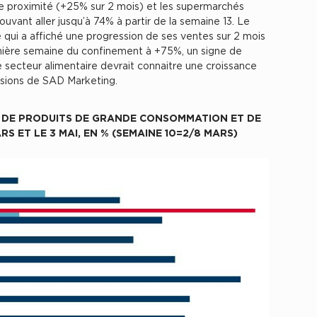
e proximité (+25% sur 2 mois) et les supermarchés
vant aller jusqu’à 74% à partir de la semaine 13. Le
 qui a affiché une progression de ses ventes sur 2 mois
rnière semaine du confinement à +75%, un signe de
Le secteur alimentaire devrait connaitre une croissance
isions de SAD Marketing.
 DE PRODUITS DE GRANDE CONSOMMATION ET DE
RS ET LE 3 MAI, EN % (SEMAINE 10=2/8 MARS)