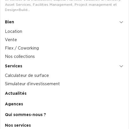
Asset Services, Facilities Management, Project management et
Design+Build…
Bien
Location
Vente
Flex / Coworking
Nos collections
Services
Calculateur de surface
Simulateur d’investissement
Actualités
Agences
Qui sommes-nous ?
Nos services