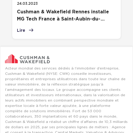
24.03.2023
Cushman & Wakefield Rennes installe
MG Tech France à Saint-Aubin-du-
Cormier
Lire
Acteur mondial des services dédiés à l’immobilier d’entreprise,
Cushman & Wakefield (NYSE: CWK) conseille investisseurs,
propriétaires et entreprises utilisatrices dans toute leur chaîne de
valeur immobilière, de la réflexion stratégique jusqu’à
l’aménagement des locaux. Le groupe accompagne ses clients
utilisateurs et investisseurs internationaux, dans la valorisation de
leurs actifs immobiliers en combinant perspective mondiale et
expertise locale à forte valeur ajoutée, à une plateforme
complète de solutions immobilières. Fort de 53 000
collaborateurs, 350 implantations et 60 pays dans le monde,
Cushman & Wakefield a réalisé un chiffre d’affaires de 10,3 milliards
de dollars en 2025, par ses principales lignes de métiers : Agence
et conseil à la transaction, Capital Markets, Valuation & Advisory,