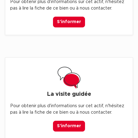
Pour obtenir plus d'informations sur cet actif, n'hésitez
Entrepôts et Locaux d'activités - Programmes neufs
pas à lire la fiche de ce bien ou à nous contacter.
S'informer
Location de plateformes Logistique
Location de plateformes Logistique à Aulnay-sous-Bois
Location de plateformes Logistique à Amiens
Location de plateformes Logistique à Marseille
Location de plateformes Logistique à Le Havre
La visite guidée
Achat de plateformes Logistique
Pour obtenir plus d'informations sur cet actif, n'hésitez
Achat de plateformes Logistique en Bretagne
pas à lire la fiche de ce bien ou à nous contacter.
Achat de plateformes Logistique à Lyon
S'informer
Achat de plateformes Logistique à Marseille
Achat de plateformes Logistique à Dijon