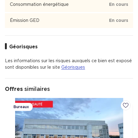
Consommation énergétique
En cours
Émission GED
En cours
Géorisques
Les informations sur les risques auxquels ce bien est exposé
sont disponibles sur le site
Géorisques
Offres
similaires
Bureaux
Ajoute