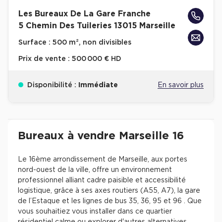
Cas Clients
Les Bureaux De La Gare Franche
5 Chemin Des Tuileries 13015 Marseille
Surface :
500 m², non divisibles
Prix de vente :
500 000 € HD
Disponibilité :
Immédiate
En savoir plus
Revenir à l'accueil -
Immobilier entreprise
Achat Bureaux
Provence-Alpes-Côte-d'
Bureaux à vendre Marseille 16
Le 16ème arrondissement de Marseille, aux portes
nord-ouest de la ville, offre un environnement
professionnel alliant cadre paisible et accessibilité
logistique, grâce à ses axes routiers (A55, A7), la gare
de l’Estaque et les lignes de bus 35, 36, 95 et 96 . Que
vous souhaitiez vous installer dans ce quartier