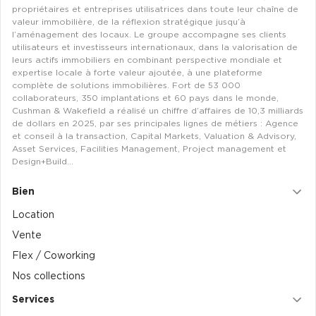
propriétaires et entreprises utilisatrices dans toute leur chaîne de
valeur immobilière, de la réflexion stratégique jusqu’à
l’aménagement des locaux. Le groupe accompagne ses clients
utilisateurs et investisseurs internationaux, dans la valorisation de
leurs actifs immobiliers en combinant perspective mondiale et
expertise locale à forte valeur ajoutée, à une plateforme
complète de solutions immobilières. Fort de 53 000
collaborateurs, 350 implantations et 60 pays dans le monde,
Cushman & Wakefield a réalisé un chiffre d’affaires de 10,3 milliards
de dollars en 2025, par ses principales lignes de métiers : Agence
et conseil à la transaction, Capital Markets, Valuation & Advisory,
Asset Services, Facilities Management, Project management et
Design+Build…
Bien
Location
Vente
Flex / Coworking
Nos collections
Services