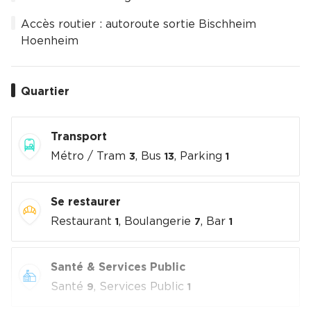
Accès routier : autoroute sortie Bischheim
Hoenheim
Quartier
Transport
Métro / Tram
, Bus
, Parking
3
13
1
Se restaurer
Restaurant
, Boulangerie
, Bar
1
7
1
Santé & Services Public
Santé
, Services Public
9
1