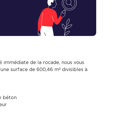
té immédiate de la rocade, nous vous
'une surface de 600,46 m² divisibles à
n béton
eur