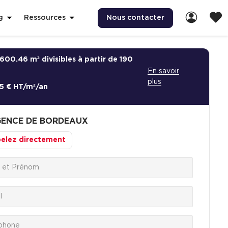
Nous contacter
g
Ressources
600.46 m² divisibles à partir de 190
En savoir
plus
5 € HT/m²/an
ENCE DE BORDEAUX
elez directement