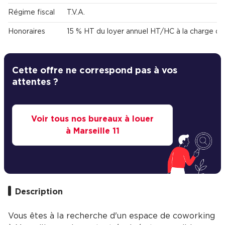
Régime fiscal
T.V.A.
Honoraires
15 % HT du loyer annuel HT/HC à la charge du
Cette offre ne correspond pas à vos
attentes ?
Voir tous nos bureaux à louer
à Marseille 11
Description
Vous êtes à la recherche d'un espace de coworking