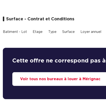
Surface - Contrat et Conditions
Batiment - Lot
Etage
Type
Surface
Loyer annuel
Cette offre ne correspond pas à
Voir tous nos bureaux à louer à Mérignac