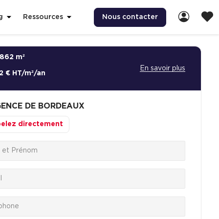
Nous contacter
g
Ressources
862 m²
En savoir plus
2 € HT/m²/an
ENCE DE BORDEAUX
elez directement