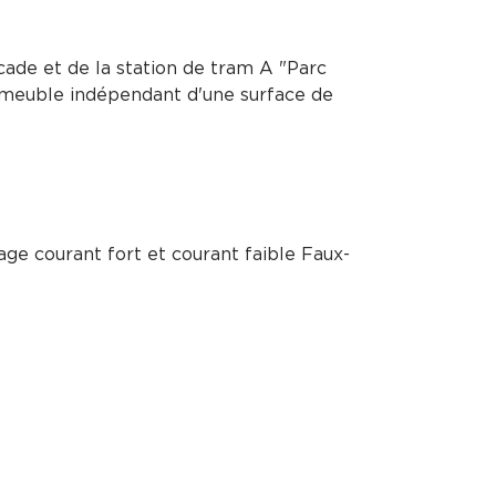
cade et de la station de tram A "Parc
mmeuble indépendant d'une surface de
ge courant fort et courant faible Faux-