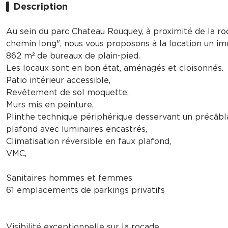
Description
Au sein du parc Chateau Rouquey, à proximité de la ro
chemin long", nous vous proposons à la location un i
862 m² de bureaux de plain-pied.
Les locaux sont en bon état, aménagés et cloisonnés.
Patio intérieur accessible,
Revêtement de sol moquette,
Murs mis en peinture,
Plinthe technique périphérique desservant un précâbla
plafond avec luminaires encastrés,
Climatisation réversible en faux plafond,
VMC,
Sanitaires hommes et femmes
61 emplacements de parkings privatifs
Visibilité exceptionnelle sur la rocade