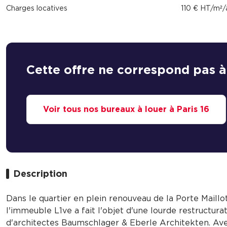
Charges locatives
110 € HT/m²/
Cette offre ne correspond pas à
Voir tous nos bureaux à louer à Paris 16
Description
Dans le quartier en plein renouveau de la Porte Maillot
l'immeuble L1ve a fait l'objet d'une lourde restructu
d'architectes Baumschlager & Eberle Architekten. Av