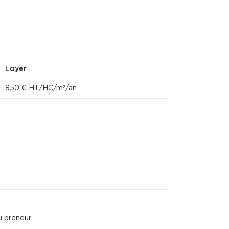
Loyer
850 € HT/HC/m²/an
u preneur