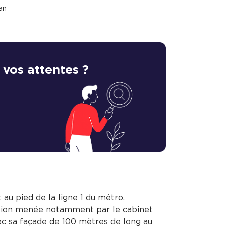
an
 vos attentes ?
 au pied de la ligne 1 du métro,
ration menée notamment par le cabinet
ec sa façade de 100 mètres de long au