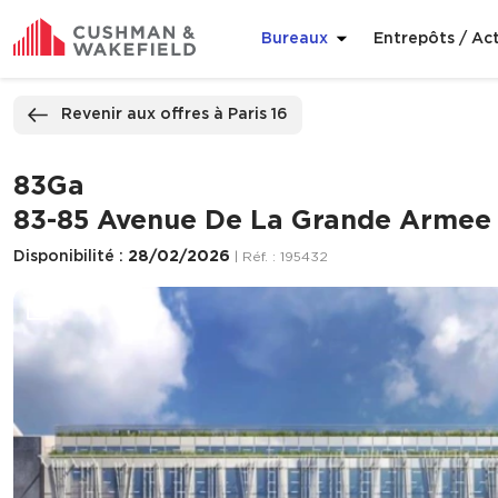
Bureaux
Entrepôts / Act
ppeler
Nous contacter
Revenir aux offres à Paris 16
83Ga
83-85 Avenue De La Grande Armee 
Disponibilité :
28/02/2026
| Réf. : 195432