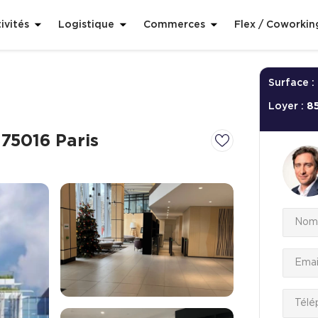
ivités
Logistique
Commerces
Flex / Coworkin
Surface :
Loyer :
8
75016 Paris