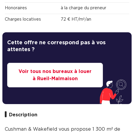
Honoraires
à la charge du preneur
Charges locatives
72 € HT/m²/an
Cette offre ne correspond pas à vos
attentes ?
Voir tous nos bureaux à louer
à Rueil-Malmaison
Description
Cushman & Wakefield vous propose 1 300 m² de