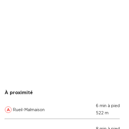
À proximité
6 min à pied
A
Rueil-Malmaison
522 m
8 min à pied