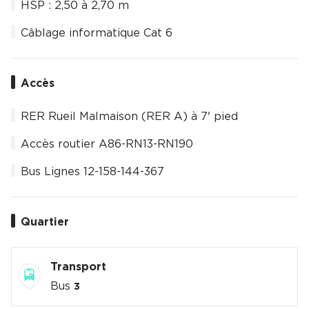
HSP : 2,50 à 2,70 m
Câblage informatique Cat 6
Accès
RER Rueil Malmaison (RER A) à 7' pied
Accès routier A86-RN13-RN190
Bus Lignes 12-158-144-367
Quartier
Transport
Bus
3