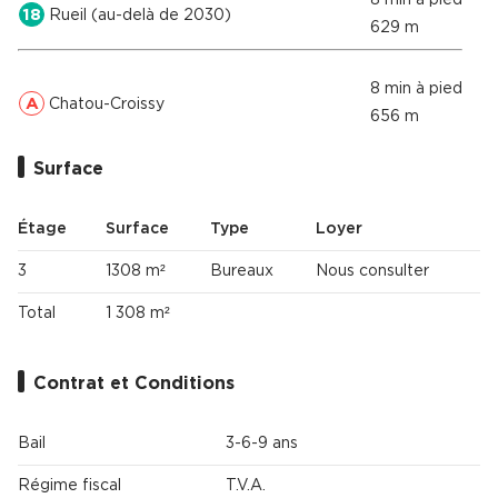
18
Rueil (au-delà de 2030)
629 m
8 min à pied
A
Chatou-Croissy
656 m
Surface
Étage
Surface
Type
Loyer
3
1308 m²
Bureaux
Nous consulter
Total
1 308 m²
Contrat et Conditions
Bail
3-6-9 ans
Régime fiscal
T.V.A.