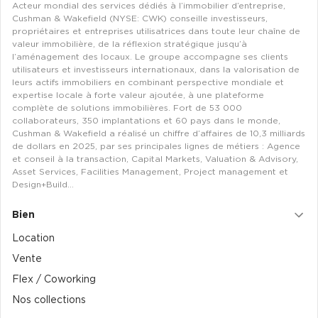
Acteur mondial des services dédiés à l’immobilier d’entreprise,
Cushman & Wakefield (NYSE: CWK) conseille investisseurs,
propriétaires et entreprises utilisatrices dans toute leur chaîne de
valeur immobilière, de la réflexion stratégique jusqu’à
l’aménagement des locaux. Le groupe accompagne ses clients
utilisateurs et investisseurs internationaux, dans la valorisation de
leurs actifs immobiliers en combinant perspective mondiale et
expertise locale à forte valeur ajoutée, à une plateforme
complète de solutions immobilières. Fort de 53 000
collaborateurs, 350 implantations et 60 pays dans le monde,
Cushman & Wakefield a réalisé un chiffre d’affaires de 10,3 milliards
de dollars en 2025, par ses principales lignes de métiers : Agence
et conseil à la transaction, Capital Markets, Valuation & Advisory,
Asset Services, Facilities Management, Project management et
Design+Build…
Bien
Location
Vente
Flex / Coworking
Nos collections