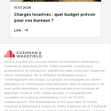
10.07.2026
Charges locatives : quel budget prévoir
pour vos bureaux ?
Lire
Acteur mondial des services dédiés à l’immobilier d’entreprise,
Cushman & Wakefield (NYSE: CWK) conseille investisseurs,
propriétaires et entreprises utilisatrices dans toute leur chaîne de
valeur immobilière, de la réflexion stratégique jusqu’à
l’aménagement des locaux. Le groupe accompagne ses clients
utilisateurs et investisseurs internationaux, dans la valorisation de
leurs actifs immobiliers en combinant perspective mondiale et
expertise locale à forte valeur ajoutée, à une plateforme
complète de solutions immobilières. Fort de 53 000
collaborateurs, 350 implantations et 60 pays dans le monde,
Cushman & Wakefield a réalisé un chiffre d’affaires de 10,3 milliards
de dollars en 2025, par ses principales lignes de métiers : Agence