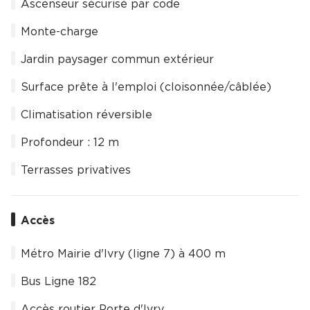
Ascenseur sécurisé par code
Monte-charge
Jardin paysager commun extérieur
Surface prête à l'emploi (cloisonnée/câblée)
Climatisation réversible
Profondeur : 12 m
Terrasses privatives
Accès
Métro Mairie d'Ivry (ligne 7) à 400 m
Bus Ligne 182
Accès routier Porte d'Ivry