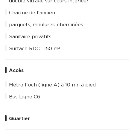
double vitrage sur cours intérieur
Charme de l'ancien
parquets, moulures, cheminées
Sanitaire privatifs
Surface RDC : 150 m²
Accès
Métro Foch (ligne A) à 10 mn à pied
Bus Ligne C6
Quartier