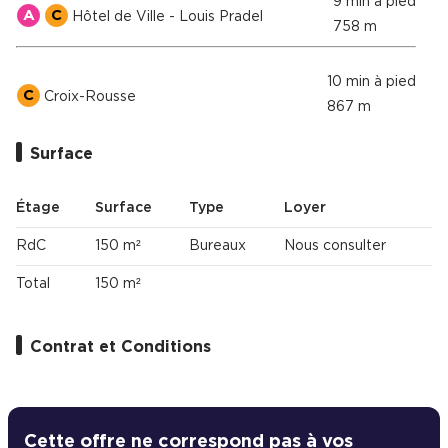
9 min à pied
A
C
Hôtel de Ville - Louis Pradel
758 m
10 min à pied
C
Croix-Rousse
867 m
Surface
Étage
Surface
Type
Loyer
RdC
150 m²
Bureaux
Nous consulter
Total
150 m²
Contrat et Conditions
Cette offre ne correspond pas à vos