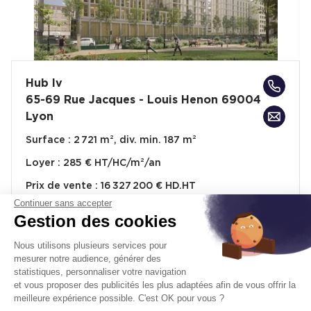
Hub Iv
65-69 Rue Jacques - Louis Henon 69004
Lyon
Surface :
2 721 m², div. min. 187 m²
Loyer :
285 € HT/HC/m²/an
Prix de vente :
16 327 200 € HD.HT
Continuer sans accepter
À partir de :
6 000 € /m² HD.HT
Gestion des cookies
Nous utilisons plusieurs services pour
Disponibilité :
31/08/2028
En savoir plus
mesurer notre audience, générer des
statistiques, personnaliser votre navigation
et vous proposer des publicités les plus adaptées afin de vous offrir la
meilleure expérience possible. C'est OK pour vous ?