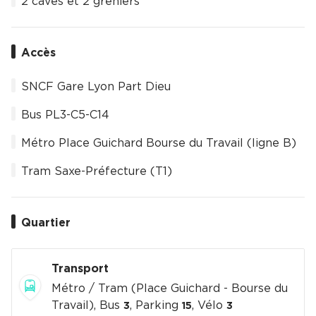
2 caves et 2 greniers
Accès
SNCF Gare Lyon Part Dieu
Bus PL3-C5-C14
Métro Place Guichard Bourse du Travail (ligne B)
Tram Saxe-Préfecture (T1)
Quartier
Transport
Métro / Tram (Place Guichard - Bourse du
Travail), Bus
, Parking
, Vélo
3
15
3