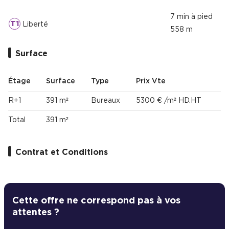
7 min à pied
T1
Liberté
558 m
Surface
Étage
Surface
Type
Prix Vte
R+1
391 m²
Bureaux
5300 € /m² HD.HT
Total
391 m²
Contrat et Conditions
Cette offre ne correspond pas à vos
attentes ?