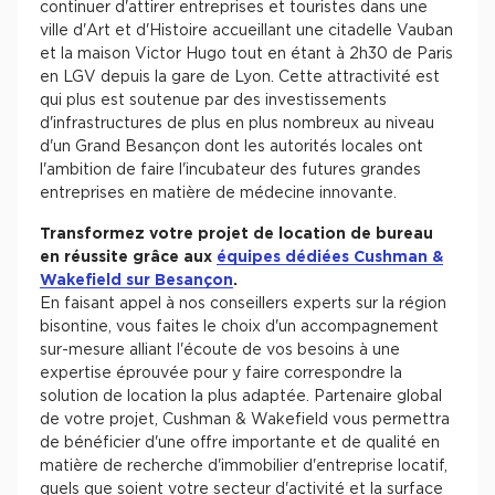
continuer d'attirer entreprises et touristes dans une
ville d'Art et d'Histoire accueillant une citadelle Vauban
et la maison Victor Hugo tout en étant à 2h30 de Paris
en LGV depuis la gare de Lyon. Cette attractivité est
qui plus est soutenue par des investissements
d'infrastructures de plus en plus nombreux au niveau
d'un Grand Besançon dont les autorités locales ont
l'ambition de faire l'incubateur des futures grandes
entreprises en matière de médecine innovante.
Transformez votre projet de location de bureau
en réussite grâce aux
équipes dédiées Cushman &
Wakefield sur Besançon
.
En faisant appel à nos conseillers experts sur la région
bisontine, vous faites le choix d'un accompagnement
sur-mesure alliant l'écoute de vos besoins à une
expertise éprouvée pour y faire correspondre la
solution de location la plus adaptée. Partenaire global
de votre projet, Cushman & Wakefield vous permettra
de bénéficier d'une offre importante et de qualité en
matière de recherche d'immobilier d'entreprise locatif,
quels que soient votre secteur d'activité et la surface