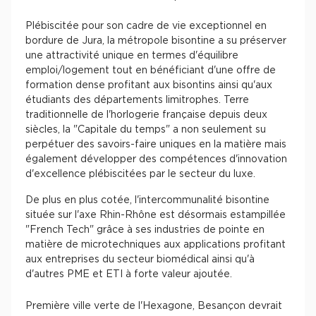
Plébiscitée pour son cadre de vie exceptionnel en
bordure de Jura, la métropole bisontine a su préserver
une attractivité unique en termes d'équilibre
emploi/logement tout en bénéficiant d'une offre de
formation dense profitant aux bisontins ainsi qu'aux
étudiants des départements limitrophes. Terre
traditionnelle de l'horlogerie française depuis deux
siècles, la "Capitale du temps" a non seulement su
perpétuer des savoirs-faire uniques en la matière mais
également développer des compétences d'innovation
d'excellence plébiscitées par le secteur du luxe.
De plus en plus cotée, l'intercommunalité bisontine
située sur l'axe Rhin-Rhône est désormais estampillée
"French Tech" grâce à ses industries de pointe en
matière de microtechniques aux applications profitant
aux entreprises du secteur biomédical ainsi qu'à
d'autres PME et ETI à forte valeur ajoutée.
Première ville verte de l'Hexagone, Besançon devrait