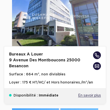
Bureaux A Louer
9 Avenue Des Montboucons 25000
Besancon
Surface :
664 m², non divisibles
Loyer :
175 € HT/HC/ et Hors honoraires./m²/an
Disponibilité :
Immédiate
En savoir plus