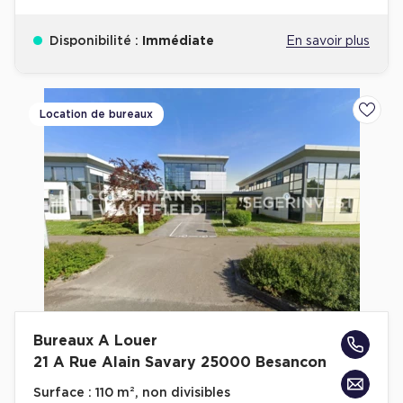
Disponibilité :
Immédiate
En savoir plus
Location de bureaux
Ajoute
Bureaux A Louer
21 A Rue Alain Savary 25000 Besancon
Surface :
110 m², non divisibles