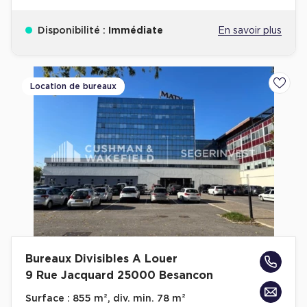
Disponibilité :
Immédiate
En savoir plus
Location de bureaux
Ajoute
Bureaux Divisibles A Louer
9 Rue Jacquard 25000 Besancon
Surface :
855 m², div. min. 78 m²