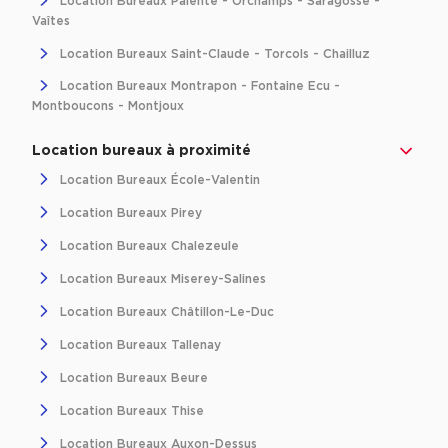
Location Bureaux Palente - Orchamps - Saragosse -
Vaîtes
Location Bureaux Saint-Claude - Torcols - Chailluz
Location Bureaux Montrapon - Fontaine Ecu -
Montboucons - Montjoux
Location bureaux à proximité
Location Bureaux École-Valentin
Location Bureaux Pirey
Location Bureaux Chalezeule
Location Bureaux Miserey-Salines
Location Bureaux Châtillon-Le-Duc
Location Bureaux Tallenay
Location Bureaux Beure
Location Bureaux Thise
Location Bureaux Auxon-Dessus