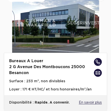
Bureaux A Louer
2 G Avenue Des Montboucons 25000
Besancon
Surface :
233 m², non divisibles
Loyer :
171 € HT/HC/ et hors honoraires/m²/an
Disponibilité :
Rapide. A convenir.
En savoir plus