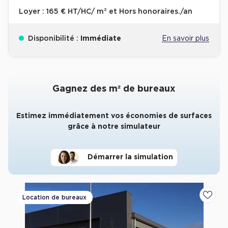
Loyer :
165 € HT/HC/ m² et Hors honoraires./an
Disponibilité :
Immédiate
En savoir plus
Gagnez des m² de bureaux
Estimez immédiatement vos économies de surfaces
grâce à notre simulateur
Démarrer la simulation
Location de bureaux
Ajoute