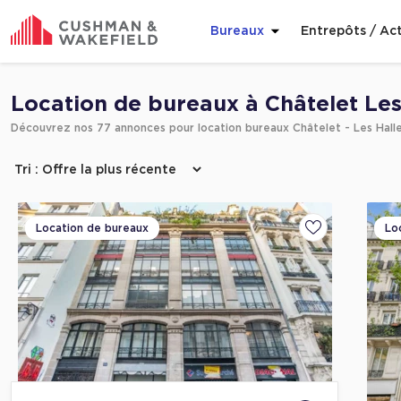
Bureaux
Entrepôts / Act
Affiner ma recherche
Location de bureaux à Châtelet Les
Découvrez nos 77 annonces pour location bureaux Châtelet - Les Hall
Location de bureaux
Lo
Ajouter aux fa