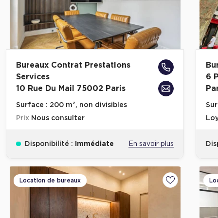
Bureaux Contrat Prestations
Bu
Services
6 
10 Rue Du Mail 75002 Paris
Par
Surface :
200 m², non divisibles
Sur
Prix
Nous consulter
Loy
Disponibilité :
Immédiate
En savoir plus
Dis
Location de bureaux
Lo
Ajouter aux fa