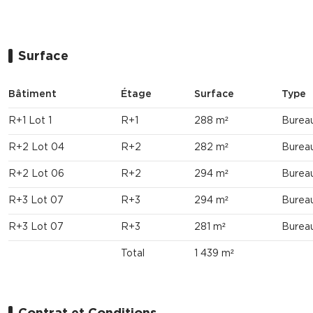
Surface
Bâtiment
Étage
Surface
Type
R+1 Lot 1
R+1
288 m²
Burea
R+2 Lot 04
R+2
282 m²
Burea
R+2 Lot 06
R+2
294 m²
Burea
R+3 Lot 07
R+3
294 m²
Burea
R+3 Lot 07
R+3
281 m²
Burea
Total
1 439 m²