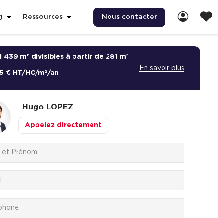
Nous contacter
g
Ressources
1 439 m² divisibles à partir de 281 m²
En savoir plus
65 € HT/HC/m²/an
Hugo
LOPEZ
Appelez directement