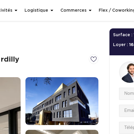
ivités
Logistique
Commerces
Flex / Coworkin
Surface :
Loyer :
1
dilly