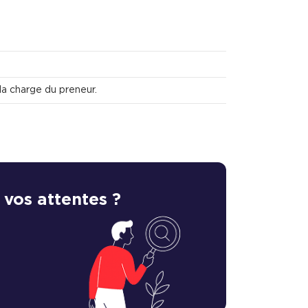
la charge du preneur.
 vos attentes ?