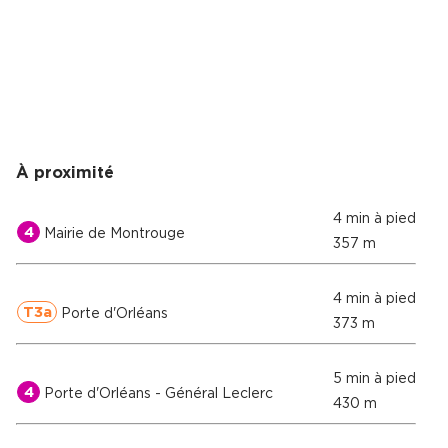
À proximité
4 min à pied
4
Mairie de Montrouge
357 m
4 min à pied
T3a
Porte d'Orléans
373 m
5 min à pied
4
Porte d'Orléans - Général Leclerc
430 m