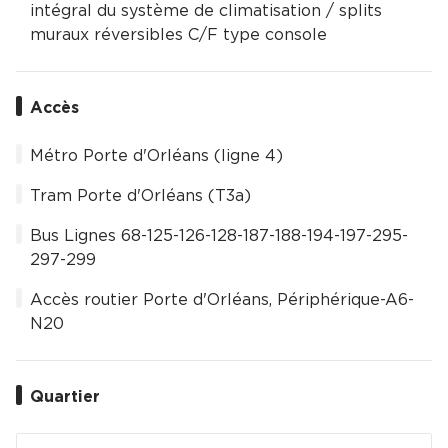
intégral du système de climatisation / splits
muraux réversibles C/F type console
Accès
Métro Porte d'Orléans (ligne 4)
Tram Porte d'Orléans (T3a)
Bus Lignes 68-125-126-128-187-188-194-197-295-
297-299
Accès routier Porte d'Orléans, Périphérique-A6-
N20
Quartier