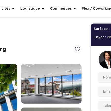
ivités
Logistique
Commerces
Flex / Coworkin
Surface :
Loyer :
2
rg