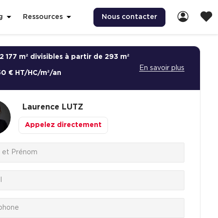
Nous contacter
g
Ressources
2 177 m² divisibles à partir de 293 m²
En savoir plus
50 € HT/HC/m²/an
Laurence
LUTZ
Appelez directement