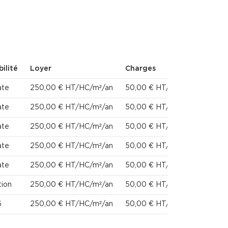
ilité
Loyer
Charges
Honora
ate
250,00 € HT/HC/m²/an
50,00 € HT/m²/an
20 % HT
ate
250,00 € HT/HC/m²/an
50,00 € HT/m²/an
20 % HT
ate
250,00 € HT/HC/m²/an
50,00 € HT/m²/an
20 % HT
ate
250,00 € HT/HC/m²/an
50,00 € HT/m²/an
20 % HT
ate
250,00 € HT/HC/m²/an
50,00 € HT/m²/an
20 % HT
tion
250,00 € HT/HC/m²/an
50,00 € HT/m²/an
20 % HT
6
250,00 € HT/HC/m²/an
50,00 € HT/m²/an
20 % HT