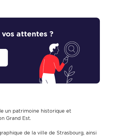
 vos attentes ?
de un patrimoine historique et
ion Grand Est.
graphique de la ville de Strasbourg, ainsi