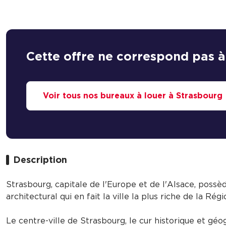
Cette offre ne correspond pas à
Voir tous nos bureaux à louer à Strasbourg
Description
Strasbourg, capitale de l'Europe et de l'Alsace, possè
architectural qui en fait la ville la plus riche de la Rég
Le centre-ville de Strasbourg, le cur historique et géo