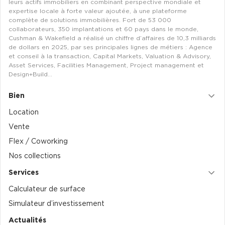
leurs actifs immobiliers en combinant perspective mondiale et
expertise locale à forte valeur ajoutée, à une plateforme
complète de solutions immobilières. Fort de 53 000
collaborateurs, 350 implantations et 60 pays dans le monde,
Cushman & Wakefield a réalisé un chiffre d’affaires de 10,3 milliards
de dollars en 2025, par ses principales lignes de métiers : Agence
et conseil à la transaction, Capital Markets, Valuation & Advisory,
Asset Services, Facilities Management, Project management et
Design+Build…
Bien
Location
Vente
Flex / Coworking
Nos collections
Services
Calculateur de surface
Simulateur d’investissement
Actualités