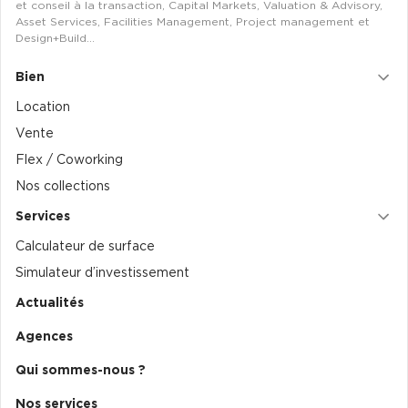
et conseil à la transaction, Capital Markets, Valuation & Advisory,
Asset Services, Facilities Management, Project management et
Design+Build…
Bien
Location
Vente
Flex / Coworking
Nos collections
Services
Calculateur de surface
Simulateur d’investissement
Actualités
Agences
Qui sommes-nous ?
Nos services