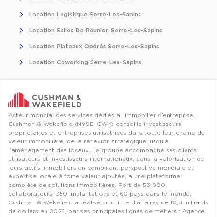
Location Logistique Serre-Les-Sapins
Location Salles De Réunion Serre-Les-Sapins
Location Plateaux Opérés Serre-Les-Sapins
Location Coworking Serre-Les-Sapins
Acteur mondial des services dédiés à l’immobilier d’entreprise,
Cushman & Wakefield (NYSE: CWK) conseille investisseurs,
propriétaires et entreprises utilisatrices dans toute leur chaîne de
valeur immobilière, de la réflexion stratégique jusqu’à
l’aménagement des locaux. Le groupe accompagne ses clients
utilisateurs et investisseurs internationaux, dans la valorisation de
leurs actifs immobiliers en combinant perspective mondiale et
expertise locale à forte valeur ajoutée, à une plateforme
complète de solutions immobilières. Fort de 53 000
collaborateurs, 350 implantations et 60 pays dans le monde,
Cushman & Wakefield a réalisé un chiffre d’affaires de 10,3 milliards
de dollars en 2025, par ses principales lignes de métiers : Agence