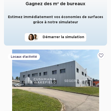
Gagnez des m² de bureaux
Estimez immédiatement vos économies de surfaces
grâce à notre simulateur
Démarrer la simulation
Locaux d'activité
Ajoute