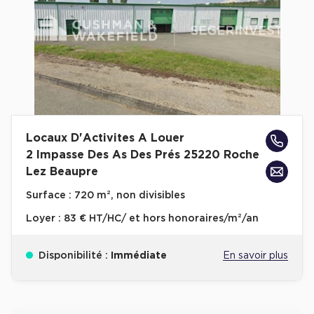
Locaux D'Activites A Louer
2 Impasse Des As Des Prés 25220 Roche
Lez Beaupre
Surface :
720 m², non divisibles
Loyer :
83 € HT/HC/ et hors honoraires/m²/an
Disponibilité :
Immédiate
En savoir plus